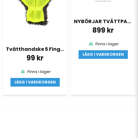
NYBÖRJAR TVÄTTPAKET
899 kr
Finns i lager
Tvätthandske 5 Fingrar
LÄGG I VARUKORGEN
99 kr
Finns i lager
LÄGG I VARUKORGEN