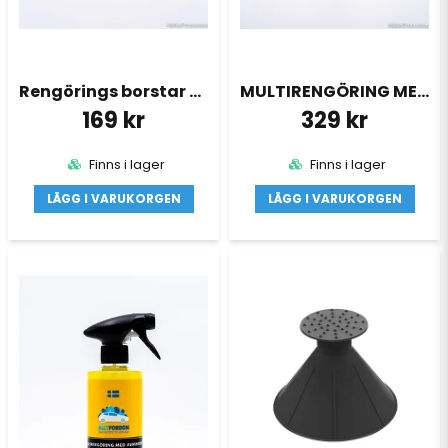
Skicka fråga
Rengörings borstar 4x
MULTIRENGÖRING MED 4x BORSTE
169 kr
329 kr
Finns i lager
Finns i lager
LÄGG I VARUKORGEN
LÄGG I VARUKORGEN