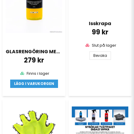
Isskrapa
99 kr
Slut på lager
GLASRENGÖRING MED AVRINNING KERAMISK 500ML
Bevaka
279 kr
Finns i lager
LÄGG I VARUKORGEN