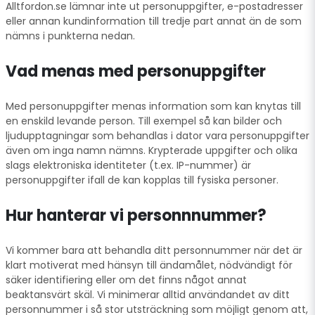
Alltfordon.se lämnar inte ut personuppgifter, e-postadresser
eller annan kundinformation till tredje part annat än de som
nämns i punkterna nedan.
Vad menas med personuppgifter
Med personuppgifter menas information som kan knytas till
en enskild levande person. Till exempel så kan bilder och
ljudupptagningar som behandlas i dator vara personuppgifter
även om inga namn nämns. Krypterade uppgifter och olika
slags elektroniska identiteter (t.ex. IP-nummer) är
personuppgifter ifall de kan kopplas till fysiska personer.
Hur hanterar vi personnnummer?
Vi kommer bara att behandla ditt personnummer när det är
klart motiverat med hänsyn till ändamålet, nödvändigt för
säker identifiering eller om det finns något annat
beaktansvärt skäl. Vi minimerar alltid användandet av ditt
personnummer i så stor utsträckning som möjligt genom att,