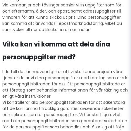
Vid kampanjer och tävlingar samlar vi in uppgifter som för-
och efternamn, ålder, och epost, samt adressuppgifter till
vinnaren för att kunna skicka ut pris. Dina personuppgifter
kan komma att användas i epostmarknadsföring, vilket du
samtycker till när du skickar in din anmälan.
Vilka kan vi komma att dela dina
personuppgifter med?
I de fall det är nödvändigt för att vi ska kunna erbjuda våra
tjänster delar vi dina personuppgifter med företag som är s.k.
personuppgiftsbiträden för oss. Ett personuppgiftsbiträde är
ett företag som behandlar informationen för vår räkning och
enligt våra instruktioner.
Vi kontrollerar alla personuppgiftsbiträden för att säkerställa
att de kan lämna tillräckliga garantier avseende säkerheten
och sekretessen för personuppgifter. Vi har skriftliga avtal
med alla personuppgiftsbiträden som garanterar säkerheten
för de personuppgifter som behandlas och åtar sig att följa