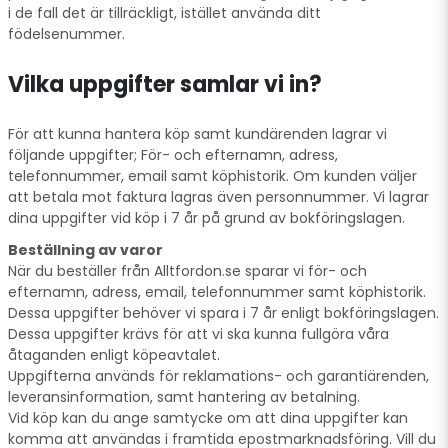
i de fall det är tillräckligt, istället använda ditt
födelsenummer.
Vilka uppgifter samlar vi in?
För att kunna hantera köp samt kundärenden lagrar vi
följande uppgifter; För- och efternamn, adress,
telefonnummer, email samt köphistorik. Om kunden väljer
att betala mot faktura lagras även personnummer. Vi lagrar
dina uppgifter vid köp i 7 år på grund av bokföringslagen.
Beställning av varor
När du beställer från Alltfordon.se sparar vi för- och
efternamn, adress, email, telefonnummer samt köphistorik.
Dessa uppgifter behöver vi spara i 7 år enligt bokföringslagen.
Dessa uppgifter krävs för att vi ska kunna fullgöra våra
åtaganden enligt köpeavtalet.
Uppgifterna används för reklamations- och garantiärenden,
leveransinformation, samt hantering av betalning.
Vid köp kan du ange samtycke om att dina uppgifter kan
komma att användas i framtida epostmarknadsföring. Vill du