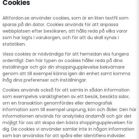
Cookies
Alltfordon.se använder cookies, som är en liten textfil som
sparas på din dator. Cookies används för att anpassa
webbplatsen efter besökaren, att hålla reda på vilka varor
som har lagts i varukorgen, och för att du skall synas i
statistiken.
Vissa cookies är nödvändiga för att hemsidan ska fungera
ordentligt. Den här typen av cookies håller reda på dina
inställningar och gör din shoppingupplevelse bekvämare
genom att till exempel känna igen din enhet samt komma
ihåg dina preferenser och inställningar.
Cookies används också för att samla in sådan information
som exempelvis varaktigheten av ett besök, besökta sidor,
om en transaktion genomfördes eller demografisk
information som till exempel ursprung, kön och ålder. Den här
informationen används för analytiska ändamål och gör det
möjligt för oss att skapa den bästa shoppingupplevelsen för
dig. De cookies vi använder samlar inte in någon information
som kan användas för att spåra eller identifiera individer.