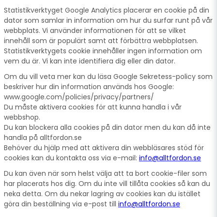
Statistikverktyget Google Analytics placerar en cookie på din
dator som samlar in information om hur du surfar runt på vår
webbplats. Vi använder informationen för att se vilket
innehåll som är populärt samt att förbättra webbplatsen.
Statistikverktygets cookie innehåller ingen information om
vem du är. Vi kan inte identifiera dig eller din dator.
Om du vill veta mer kan du läsa Google Sekretess-policy som
beskriver hur din information används hos Google:
www.google.com/policies/privacy/partners/
Du måste aktivera cookies för att kunna handla i vår
webbshop.
Du kan blockera alla cookies på din dator men du kan då inte
handla på alltfordon.se
Behöver du hjälp med att aktivera din webbläsares stöd för
cookies kan du kontakta oss via e-mail:
info@alltfordon.se
Du kan även när som helst välja att ta bort cookie-filer som
har placerats hos dig. Om du inte vill tillåta cookies så kan du
neka detta. Om du nekar lagring av cookies kan du istället
göra din beställning via e-post till
info@alltfordon.se