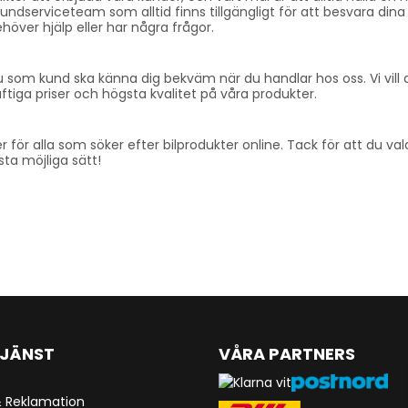
serviceteam som alltid finns tillgängligt för att besvara dina frå
över hjälp eller har några frågor.
du som kund ska känna dig bekväm när du handlar hos oss. Vi vill 
raftiga priser och högsta kvalitet på våra produkter.
ner för alla som söker efter bilprodukter online. Tack för att du va
ta möjliga sätt!
JÄNST
VÅRA PARTNERS
& Reklamation