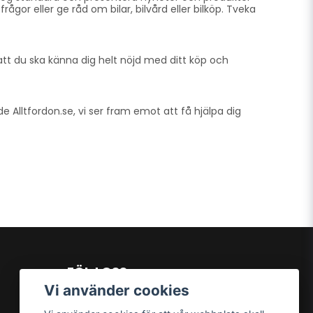
gor eller ge råd om bilar, bilvård eller bilköp. Tveka
att du ska känna dig helt nöjd med ditt köp och
lde Alltfordon.se, vi ser fram emot att få hjälpa dig
FÖLJ OSS
Vi använder cookies
Facebook
Instagram