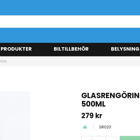
 PRODUKTER
BILTILLBEHÖR
BELYSNING
00ML
GLASRENGÖRIN
500ML
279 kr
SR020