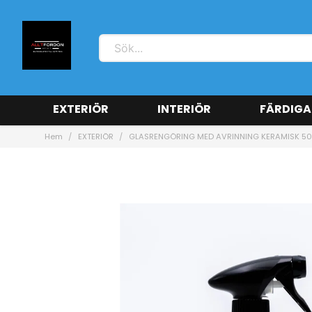
EXTERIÖR
INTERIÖR
FÄRDIGA
Hem
EXTERIÖR
GLASRENGÖRING MED AVRINNING KERAMISK 5