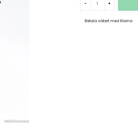
-
+
Betala säkert med Klarna