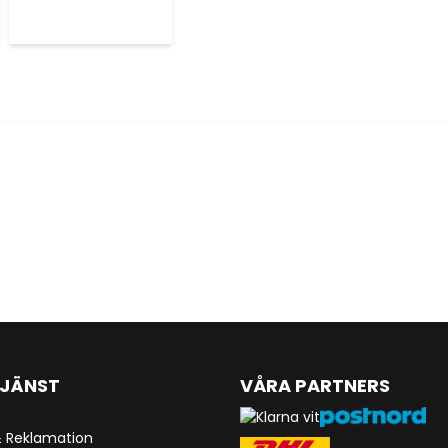
JÄNST
VÅRA PARTNERS
& Reklamation