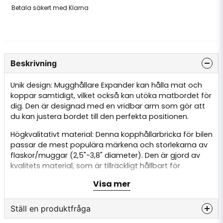
Betala säkert med Klarna
Beskrivning
Unik design: Mugghållare Expander kan hålla mat och
koppar samtidigt, vilket också kan utöka matbordet för
dig. Den är designad med en vridbar arm som gör att
du kan justera bordet till den perfekta positionen.
Högkvalitativt material: Denna kopphållarbricka för bilen
passar de mest populära märkena och storlekarna av
flaskor/muggar (2,5"-3,8" diameter). Den är gjord av
kvalitets material, som är tillräckligt hållbart för
långvarig användning.
Visa mer
Stark funktion: bilbord med bricka är utmärkt för att
hålla mat, snacks, nycklar, mobiltelefoner, vattenglas
Ställ en produktfråga
och andra föremål. Den kan enkelt installeras.