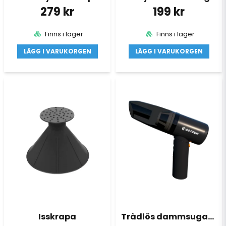
279 kr
199 kr
Skicka fråga
Finns i lager
Finns i lager
LÄGG I VARUKORGEN
LÄGG I VARUKORGEN
Isskrapa
Trådlös dammsugare 8000Pa