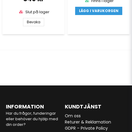
Finns i lager
LÄGG I VARUKORGEN
Slut på lager
Bevaka
INFORMATION
KUNDTJÄNST
Har du frågor, funderingar
Om oss
eller behöver du hjälp med
Returer & Reklamation
din order?
GDPR – Private Policy