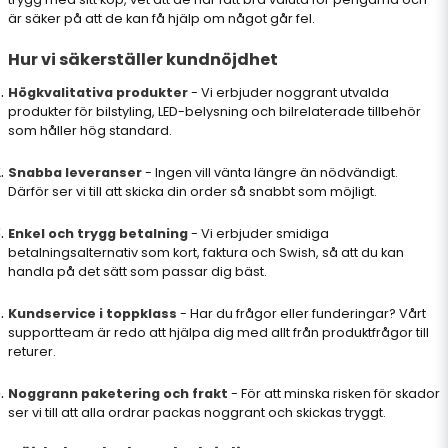
är säker på att de kan få hjälp om något går fel.
Hur vi säkerställer kundnöjdhet
Högkvalitativa produkter
- Vi erbjuder noggrant utvalda
produkter för bilstyling, LED-belysning och bilrelaterade tillbehör
som håller hög standard.
Snabba leveranser
- Ingen vill vänta längre än nödvändigt.
Därför ser vi till att skicka din order så snabbt som möjligt.
Enkel och trygg betalning
- Vi erbjuder smidiga
betalningsalternativ som kort, faktura och Swish, så att du kan
handla på det sätt som passar dig bäst.
Kundservice i toppklass
- Har du frågor eller funderingar? Vårt
supportteam är redo att hjälpa dig med allt från produktfrågor till
returer.
Noggrann paketering och frakt
- För att minska risken för skador
ser vi till att alla ordrar packas noggrant och skickas tryggt.