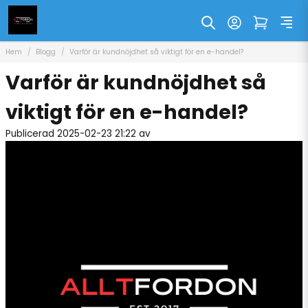
Hem
Blogg
Varför är kundnöjdhet så viktigt för en e-handel?
Varför är kundnöjdhet så
viktigt för en e-handel?
Publicerad 2025-02-23 21:22 av