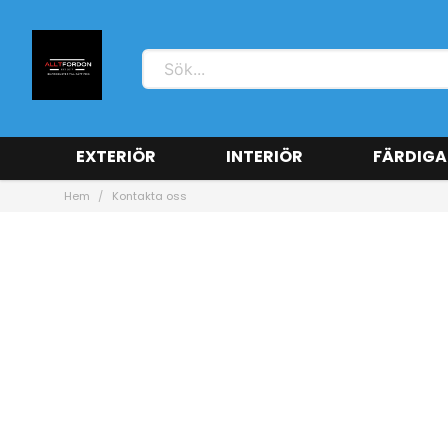
EXTERIÖR
INTERIÖR
FÄRDIGA
Hem
Kontakta oss