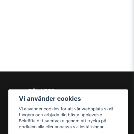
FÖLJ OSS
Vi använder cookies
Facebook
Instagram
Vi använder cookies för att vår webbplats skall
TikTok
fungera och erbjuda dig bästa upplevelse.
Bekräfta ditt samtycke genom att trycka på
godkänn alla eller anpassa via inställningar