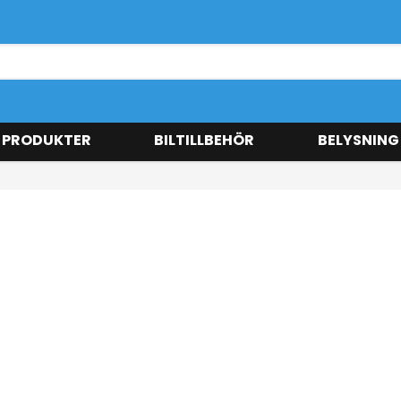
 PRODUKTER
BILTILLBEHÖR
BELYSNING