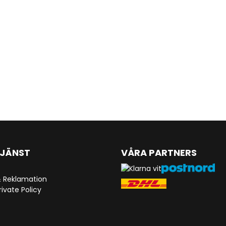
JÄNST
VÅRA PARTNERS
& Reklamation
ivate Policy