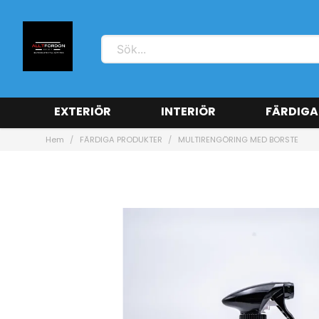
EXTERIÖR
INTERIÖR
FÄRDIGA
Hem
FÄRDIGA PRODUKTER
MULTIRENGÖRING MED BORSTE