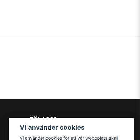
FÖLJ OSS
Vi använder cookies
Facebook
Instagram
Vi använder cookies för att vår webbplats skall