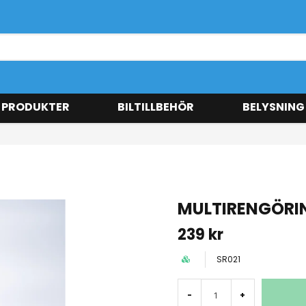
 PRODUKTER
BILTILLBEHÖR
BELYSNING
MULTIRENGÖRI
239 kr
SR021
-
+