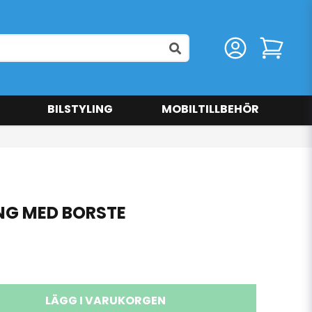
BILSTYLING
MOBILTILLBEHÖR
NG MED BORSTE
LÄGG I VARUKORGEN