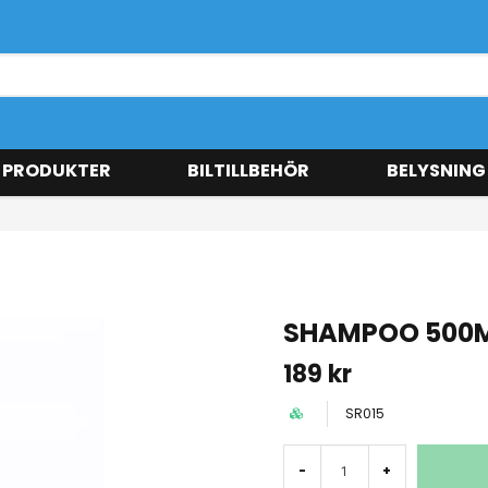
 PRODUKTER
BILTILLBEHÖR
BELYSNING
SHAMPOO 500
189 kr
SR015
-
+