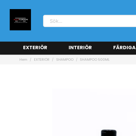
EXTERIÖR
INTERIÖR
FÄRDIGA
Hem
EXTERIÖR
SHAMPOO
SHAMPOO 500ML