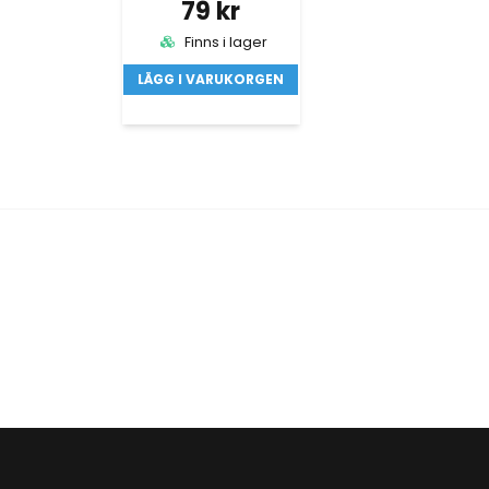
79 kr
Finns i lager
LÄGG I VARUKORGEN