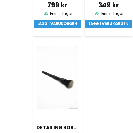
799 kr
349 kr
Finns i lager
Finns i lager
LÄGG I VARUKORGEN
LÄGG I VARUKORGEN
DETAILING BORSTE