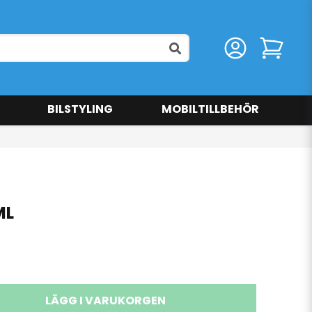
BILSTYLING
MOBILTILLBEHÖR
ML
LÄGG I VARUKORGEN