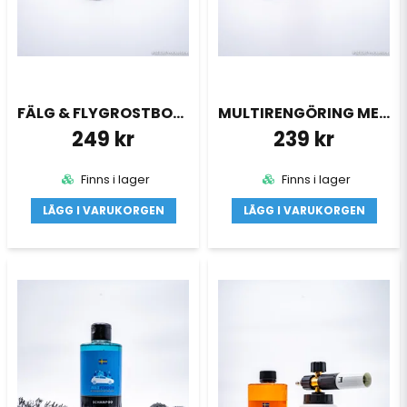
FÄLG & FLYGROSTBORTAGARE & DETAILING PENSEL
MULTIRENGÖRING MED BORSTE
249 kr
239 kr
Finns i lager
Finns i lager
LÄGG I VARUKORGEN
LÄGG I VARUKORGEN