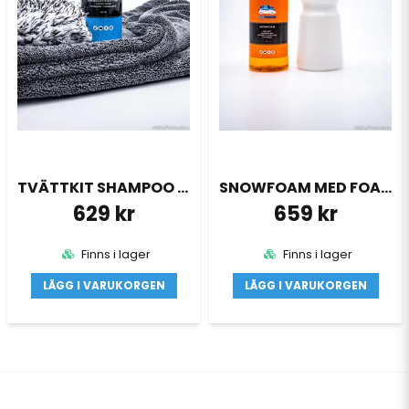
TVÄTTKIT SHAMPOO TVÄTTHANDSKE & DUK
SNOWFOAM MED FOAMLANCE
629 kr
659 kr
Finns i lager
Finns i lager
LÄGG I VARUKORGEN
LÄGG I VARUKORGEN