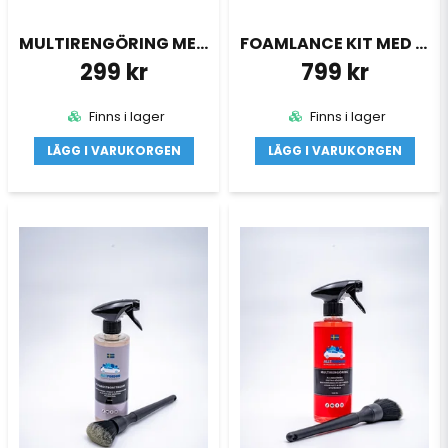
MULTIRENGÖRING MED BORSTE & MICROFIBER
FOAMLANCE KIT MED TVÄTTHANDSKE
299 kr
799 kr
Finns i lager
Finns i lager
LÄGG I VARUKORGEN
LÄGG I VARUKORGEN