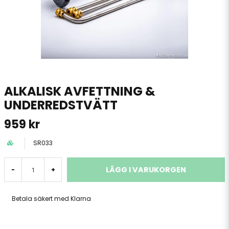
ALKALISK AVFETTNING &
UNDERREDSTVÄTT
959 kr
SR033
LÄGG I VARUKORGEN
-
+
Betala säkert med Klarna